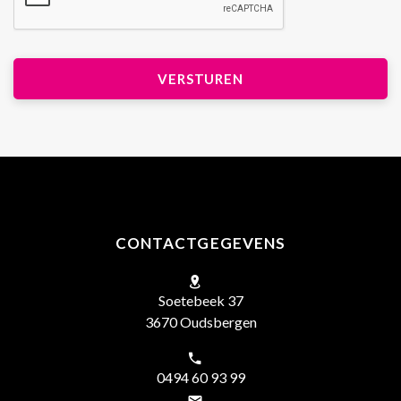
CONTACTGEGEVENS
Soetebeek 37
3670 Oudsbergen
0494 60 93 99