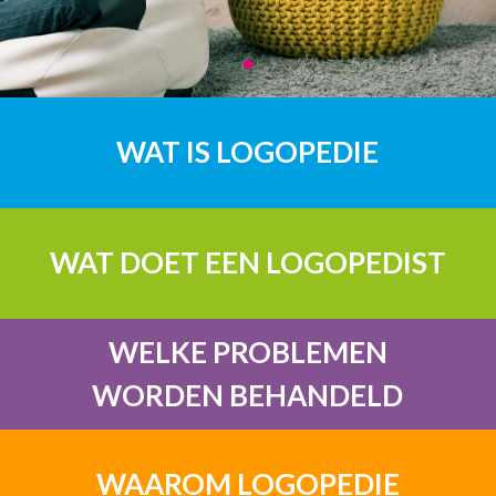
WAT IS LOGOPEDIE
WAT DOET EEN LOGOPEDIST
WELKE PROBLEMEN
WORDEN BEHANDELD
WAAROM LOGOPEDIE