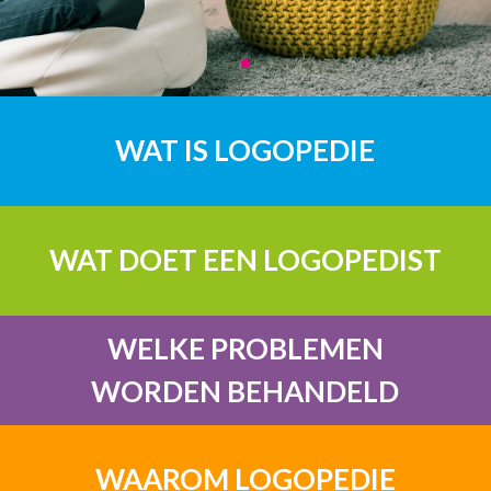
WAT IS LOGOPEDIE
WAT DOET EEN LOGOPEDIST
WELKE PROBLEMEN
WORDEN BEHANDELD
WAAROM LOGOPEDIE