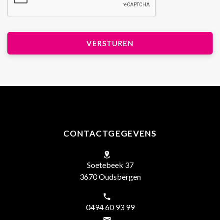
CONTACTGEGEVENS
Soetebeek 37
3670 Oudsbergen
0494 60 93 99