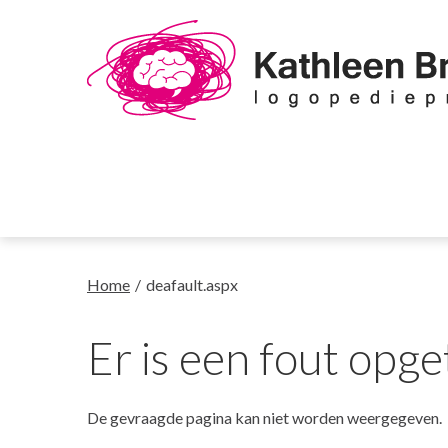
Home
deafault.aspx
Er is een fout opg
De gevraagde pagina kan niet worden weergegeven.