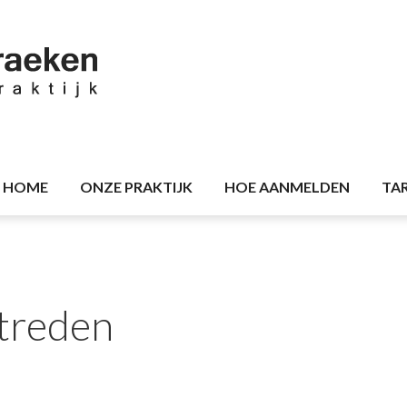
HOME
ONZE PRAKTIJK
HOE AANMELDEN
TA
etreden