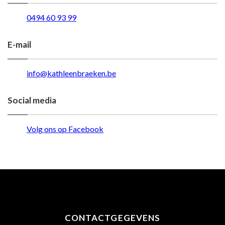
0494 60 93 99
E-mail
info@kathleenbraeken.be
Social media
Volg ons op Facebook
CONTACTGEGEVENS