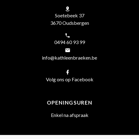
Soetebeek 37
3670 Oudsbergen
0494 60 93 99
info@kathleenbraeken.be
Volg ons op Facebook
OPENINGSUREN
Enkel na afspraak